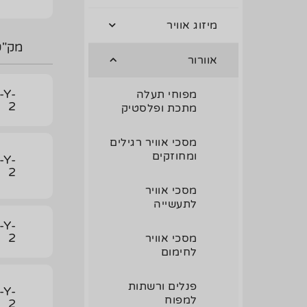
מיזוג אוויר
מק"ט
אוורור
-Y-
מפוחי תעלה
2
מתכת ופלסטיק
מסכי אוויר רגילים
ומחוזקים
-Y-
2
מסכי אוויר
לתעשייה
-Y-
2
מסכי אוויר
לחימום
פנלים ורשתות
-Y-
למפוח
2