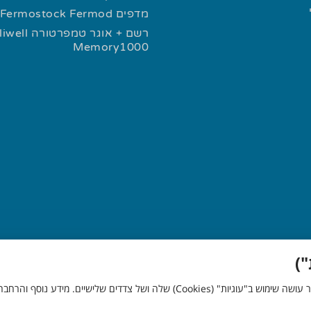
מדפים Fermostock Fermod
רשם + אוגר טמפרטורה l
Memory1000
חבה, לרבות מידע איך להסיר את העוגיות, נמצאים ב