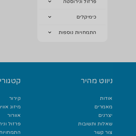
פרזול ונירוסטה
כימיקלים
התמחויות נוספות
ניווט מהיר
קטגוריו
אודות
קירור
מאמרים
מיזוג אוויר
יצרנים
אוורור
שאלות ותשובות
פרזול וני
צור קשר
התמחויות 