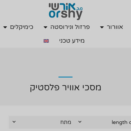
אוורור
פרזול ונירוסטה
כימיקלים
מידע טכני
אוורור
פרזול ונירוסטה
כימיקלים
מידע טכני
מסכי אוויר פלסטיק
length
מתח