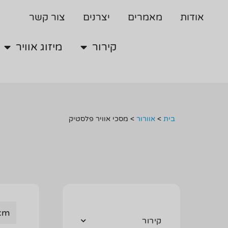
קירור
מיזוג אוויר
אודות
מאמרים
יצרנים
צור קשר
קירור
מיזוג אוויר
בית
>
אוורור
>
מסכי אוויר פלסטיק
 cm
קירור