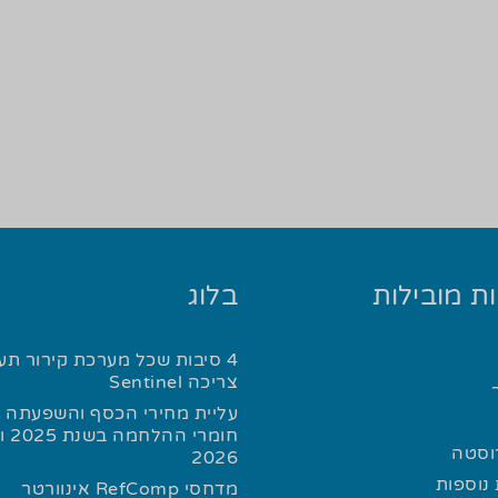
ת מובילות
בלוג
4 סיבות שכל מערכת קירור תע
צריכה Sentinel
עליית מחירי הכסף והשפעתה ע
חומרי
רוסטה
2026
נוספות
מדחסי RefComp אינוורטר