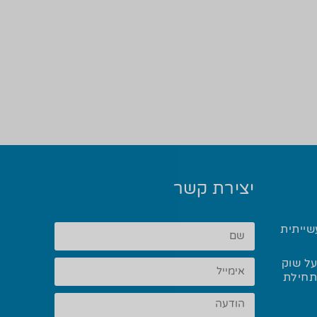
יצירת קשר
שייתית
ל שוק
 ההלחמה בשנת 2025 ותחילת