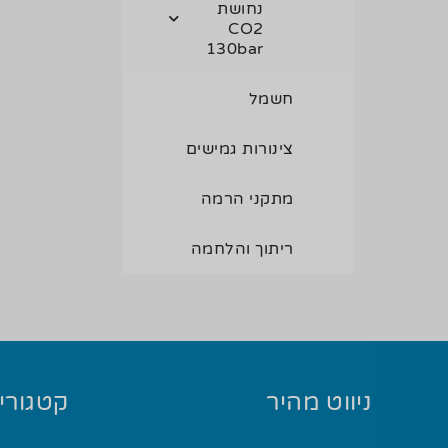
נחושת
CO2
130bar
חשמל
צינורות גמישים
מתקני הרמה
ריתוך והלחמה
ניווט מהיר
קטגוריו