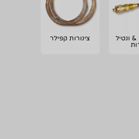
& ונטיל
צינורות קפילר
ות