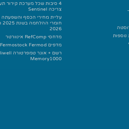
4 סיבות שכל מערכת קירור תע
צריכה Sentinel
עליית מחירי הכסף והשפעתה ע
חומרי
רוסטה
2026
נוספות
מדחסי RefComp אינוורטר
מדפים Fermostock Fermod
רשם + אוגר טמפרטורה l
Memory1000