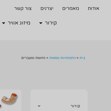
קירור
מיזוג אוויר
אודות
מאמרים
יצרנים
צור קשר
קירור
מיזוג אוויר
בית
>
התמחויות נוספות
>
נחושת ומעברים
קירור