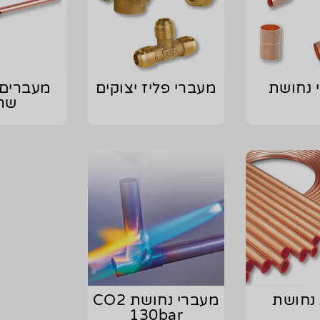
 נחושת
מעברי פליז יצוקים
מעברים 
שר
נחושת
מעברי נחושת CO2
130bar