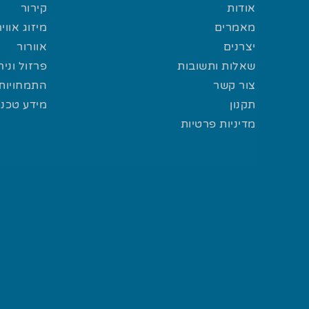
אודות
קירור
מאמרים
מיזוג אוויר
יצרנים
אוורור
שאלות ותשובות
פרזול וני
צור קשר
התמחויות 
תקנון
מידע טכני
מדיניות פרטיות