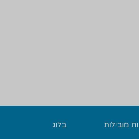
ת מובילות
בלוג