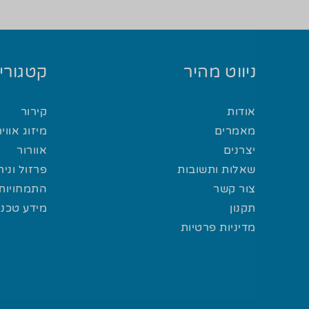
ניווט מהיר
קטגוריו
אודות
קירור
מאמרים
מיזוג אוויר
יצרנים
אוורור
שאלות ותשובות
פרזול וני
צור קשר
התמחויות 
תקנון
מידע טכני
מדיניות פרטיות