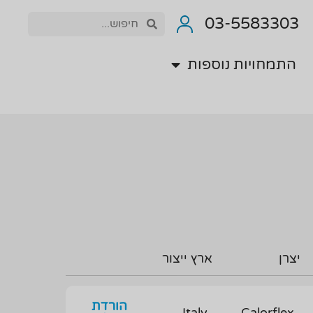
התמחויות נוספות
03-5583303
התמחויות נוספות
יצרן
ארץ ייצור
הורדת
Italy
Calorflex