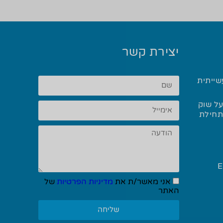
יצירת קשר
שייתית
ל שוק
 ההלחמה בשנת 2025 ותחילת
Eliwel
אני מאשר/ת את
מדיניות הפרטיות
של
האתר
שליחה