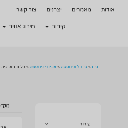
קירור
מיזוג אוויר
אודות
מאמרים
יצרנים
צור קשר
קירור
מיזוג אוויר
בית
>
פרזול ונירוסטה
>
אביזרי נירוסטה
>
דלתות זכוכית
מק"ט
קירור
75