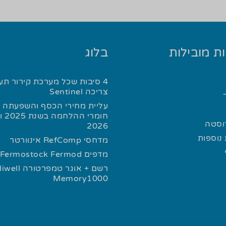
ת מובילות
בלוג
4 סיבות שכל מערכת קירור תע
צריכה Sentinel
עליית מחירי הכסף והשפעתה ע
חומרי
רוסטה
2026
נוספות
מדחסי RefComp אינוורטר
מדפים Fermostock Fermod
רשם + אוגר טמפרטורה l
Memory1000