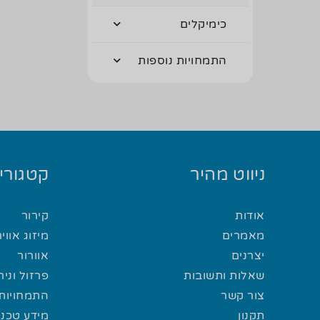
כימיקלים
התמחויות נוספות
ניווט מהיר
קטגוריו
אודות
קירור
מאמרים
מיזוג אוויר
יצרנים
אוורור
שאלות ותשובות
פרזול וני
צור קשר
התמחויות 
תקנון
מידע טכני