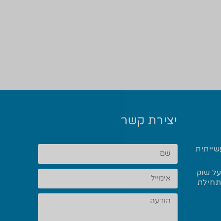
יצירת קשר
שייתית
ל שוק
 ההלחמה בשנת 2025 ותחילת