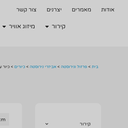
קירור
מיזוג אוויר
אודות
מאמרים
יצרנים
צור קשר
קירור
מיזוג אוויר
בית
>
פרזול ונירוסטה
>
אביזרי נירוסטה
>
כיורים
>
כיור ע
 cm
קירור