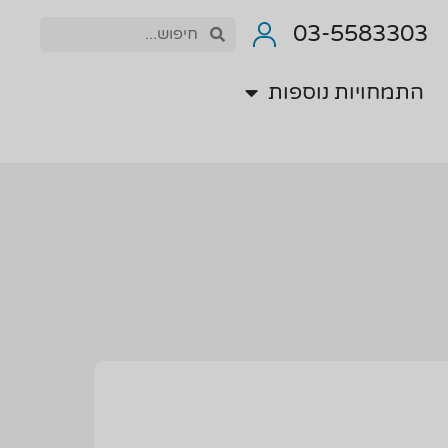
התמחויות נוספות
03-5583303
התמחויות נוספות