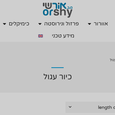
אוורור
פרזול ונירוסטה
כימיקלים
מידע טכני
אוורור
פרזול ונירוסטה
כימיקלים
מידע טכני
גול
כיור עגול
length