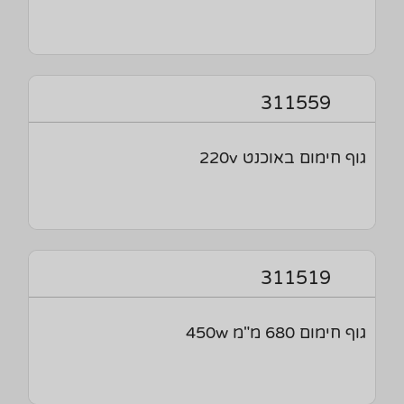
311559
גוף חימום באוכנט 220v
311519
גוף חימום 680 מ"מ 450w