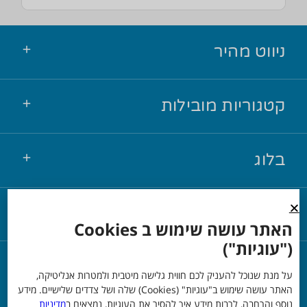
ניווט מהיר
קטגוריות מובילות
בלוג
יצירת קשר
האתר עושה שימוש ב Cookies
("עוגיות")
© כל הזכויות שמורות אור שי
על מנת שנוכל להעניק לכם חווית גלישה מיטבית ולמטרות אנליטיקה,
האתר עושה שימוש ב"עוגיות" (Cookies) שלה ושל צדדים שלישיים. מידע
נוסף והרחבה, לרבות מידע איך להסיר את העוגיות, נמצאים ב
מדיניות
משרד פרסום