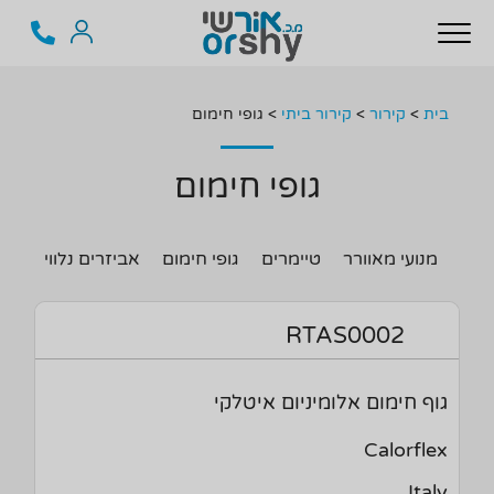
בית
>
קירור
>
קירור ביתי
>
גופי חימום
גופי חימום
מנועי מאוורר
טיימרים
גופי חימום
אביזרים נלווים
מד
RTAS0002
גוף חימום אלומיניום איטלקי
Calorflex
Italy