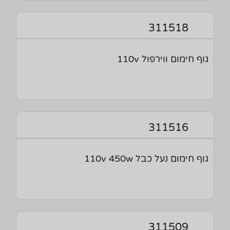
311518
גוף חימום ווירפול 110v
311516
גוף חימום נעל כבל 110v 450w
311509