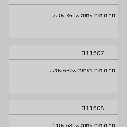
גוף חימום אמנה 220v 350w
311507
גוף חימום לאמנה 220v 680w
311508
גוף חימום אמנה 110v 680w