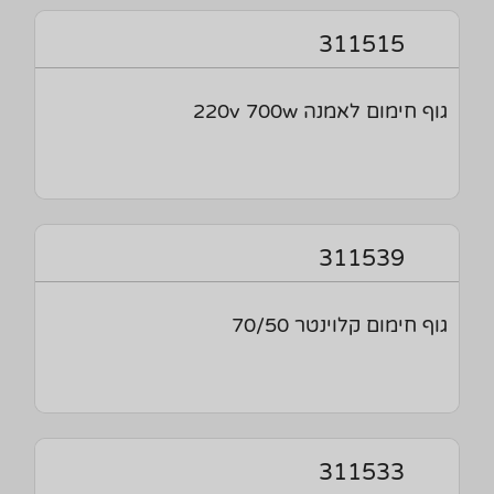
311515
גוף חימום לאמנה 220v 700w
311539
גוף חימום קלוינטר 70/50
311533