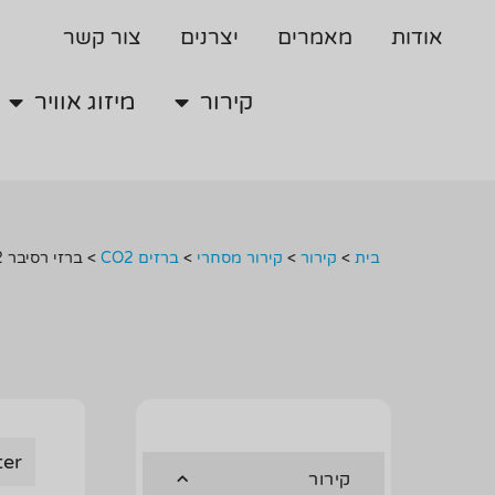
קירור
מיזוג אוויר
אודות
מאמרים
יצרנים
צור קשר
קירור
מיזוג אוויר
בית
>
קירור
>
קירור מסחרי
>
ברזים CO2
>
ברזי רסיבר CO2
ter
קירור