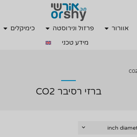
אוורור
פרזול ונירוסטה
כימיקלים
מידע טכני
אוורור
פרזול ונירוסטה
כימיקלים
מידע טכני
ברזי רסיבר CO2
inch diame