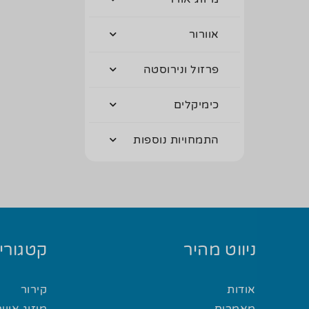
אוורור
פרזול ונירוסטה
כימיקלים
התמחויות נוספות
ניווט מהיר
קטגוריו
אודות
קירור
מאמרים
מיזוג אוויר