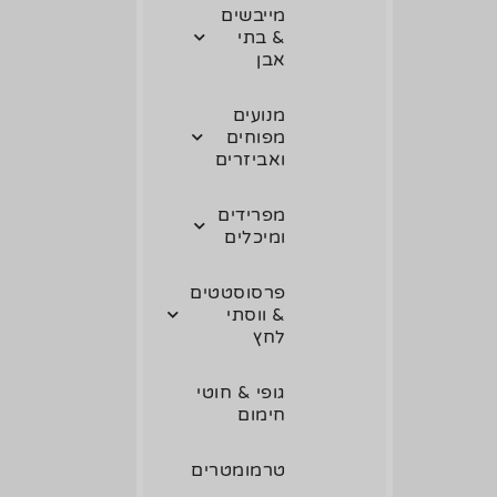
מייבשים
& בתי
אבן
מנועים
מפוחים
ואביזרים
מפרידים
ומיכלים
פרסוסטטים
& ווסתי
לחץ
גופי & חוטי
חימום
טרמומטרים