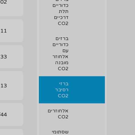
X02
כדוריים
תלת
דרכיים
CO2
X11
ברזים
כדוריים
עם
/33
אלחוזר
מובנה
CO2
ברזי
X13
רסיבר
CO2
אלחוזרים
/44
CO2
שסתומי