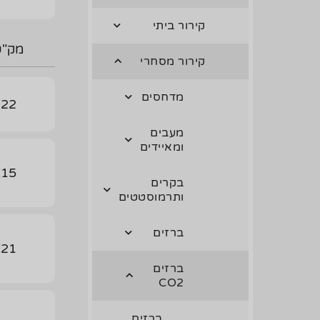
קירור ביתי
מק"ט
קירור מסחרי
מדחסים
/22
מעבים
ומאיידים
X15
בקרים
ותרמוסטטים
ברזים
X21
ברזים
CO2
ברזים