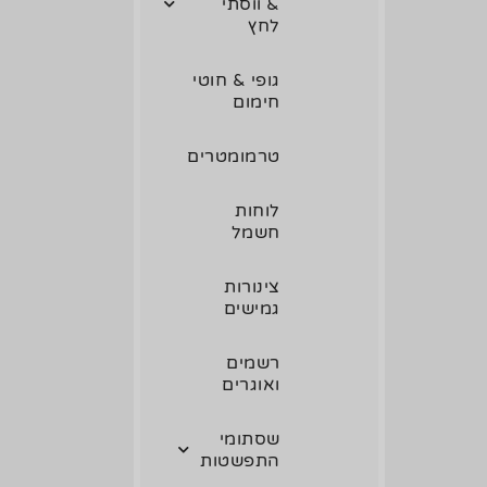
& ווסתי
לחץ
גופי & חוטי
חימום
טרמומטרים
לוחות
חשמל
צינורות
גמישים
רשמים
ואוגרים
שסתומי
התפשטות