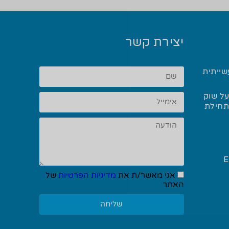
יצירת קשר
שייתית
ל שוק
 ההלחמה בשנת 2025 ותחילת
Eliwel
אני מאשר/ת את
מדיניות הפרטיות
של
האתר
שליחה