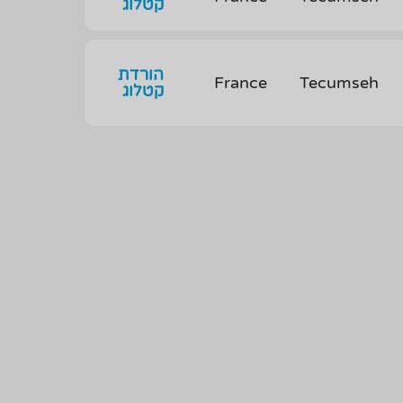
קטלוג
הורדת
France
Tecumseh
קטלוג