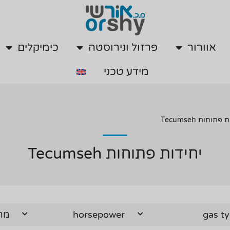
אוורור
פרזול ונירוסטה
כימיקלים
מידע טכני
אוורור
פרזול ונירוסטה
כימיקלים
מידע טכני
פתוחות Tecumseh
יחידות פתוחות Tecumseh
gas t
horsepower
מת