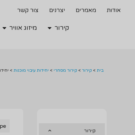
קירור
מיזוג אוויר
אודות
מאמרים
יצרנים
צור קשר
קירור
מיזוג אוויר
בית
>
קירור
>
קירור מסחרי
>
יחידות עיבוי מוכנות
>
יחידות 
ype
קירור