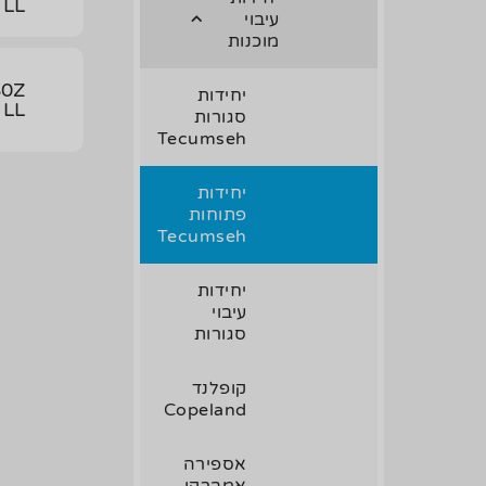
 LL
עיבוי
מוכנות
0Z
יחידות
 LL
סגורות
Tecumseh
יחידות
פתוחות
Tecumseh
יחידות
עיבוי
סגורות
קופלנד
Copeland
אספירה
אמברקו