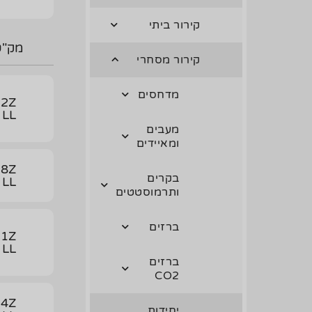
קירור ביתי
מק"ט
קירור מסחרי
מדחסים
2Z
 LL
מעבים
ומאיידים
8Z
בקרים
 LL
ותרמוסטטים
ברזים
1Z
 LL
ברזים
CO2
4Z
יחידות