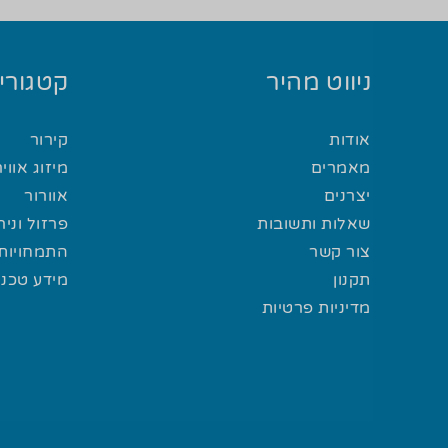
ניווט מהיר
קטגוריו
אודות
קירור
מאמרים
מיזוג אוויר
יצרנים
אוורור
שאלות ותשובות
פרזול וני
צור קשר
התמחויות 
תקנון
מידע טכני
מדיניות פרטיות