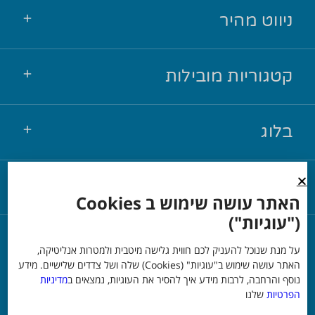
ניווט מהיר
קטגוריות מובילות
בלוג
יצירת קשר
האתר עושה שימוש ב Cookies
("עוגיות")
© כל הזכויות שמורות אור שי
על מנת שנוכל להעניק לכם חווית גלישה מיטבית ולמטרות אנליטיקה,
האתר עושה שימוש ב"עוגיות" (Cookies) שלה ושל צדדים שלישיים. מידע
נוסף והרחבה, לרבות מידע איך להסיר את העוגיות, נמצאים ב
מדיניות
משרד פרסום
הפרטיות
שלנו