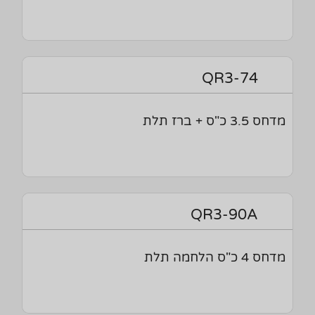
QR3-74
מדחס 3.5 כ"ס + ברז תלת
QR3-90A
מדחס 4 כ"ס הלחמה תלת