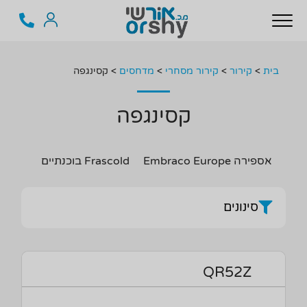
בית
>
קירור
>
קירור מסחרי
>
מדחסים
>
קסינגפה
קסינגפה
אספירה Embraco Europe
Frascold בוכנתיים
Tecumseh 
סינונים
QR52Z