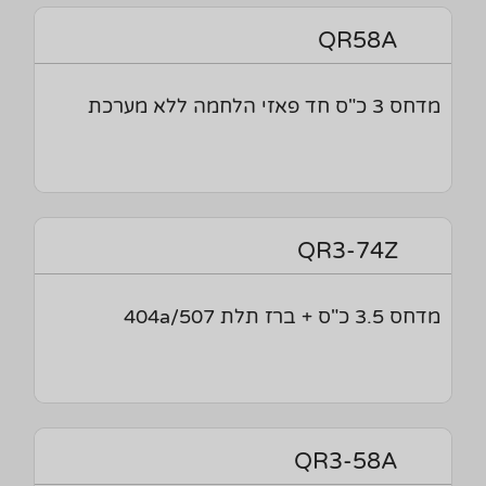
QR58A
מדחס 3 כ"ס חד פאזי הלחמה ללא מערכת
QR3-74Z
מדחס 3.5 כ"ס + ברז תלת 404a/507
QR3-58A