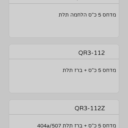
מדחס 5 כ"ס הלחמה תלת
QR3-112
מדחס 5 כ"ס + ברז תלת
QR3-112Z
מדחס 5 כ"ס + ברז תלת 404a/507