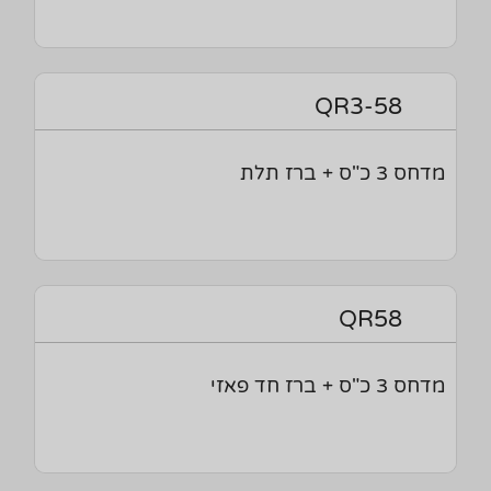
QR3-58
מדחס 3 כ"ס + ברז תלת
QR58
מדחס 3 כ"ס + ברז חד פאזי