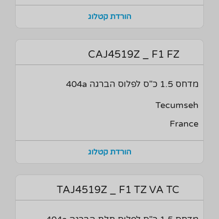
הורדת קטלוג
CAJ4519Z _ F1 FZ
מדחס 1.5 כ"ס לפלוס הברגה 404a
Tecumseh
France
הורדת קטלוג
TAJ4519Z _ F1 TZ VA TC