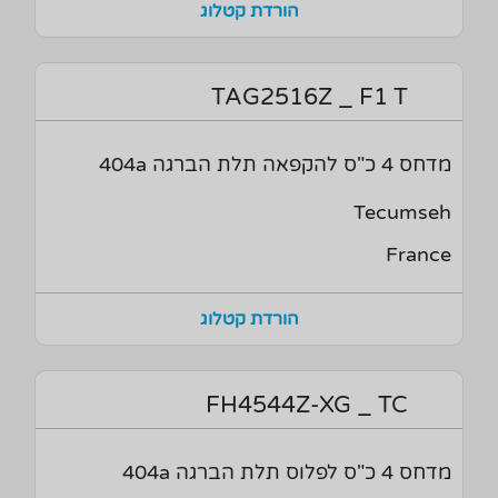
הורדת קטלוג
TAG2516Z _ F1 T
מדחס 4 כ"ס להקפאה תלת הברגה 404a
Tecumseh
France
הורדת קטלוג
FH4544Z-XG _ TC
מדחס 4 כ"ס לפלוס תלת הברגה 404a