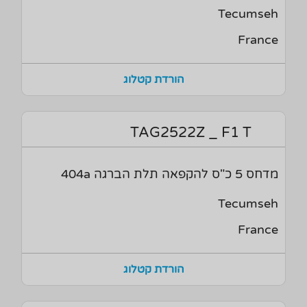
Tecumseh
France
הורדת קטלוג
TAG2522Z _ F1 T
מדחס 5 כ"ס להקפאה תלת הברגה 404a
Tecumseh
France
הורדת קטלוג