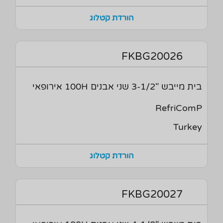
הורדת קטלוג
FKBG20026
בית מייבש "3-1/2 שני אבנים 100H אירופאי
RefriComP
Turkey
הורדת קטלוג
FKBG20027