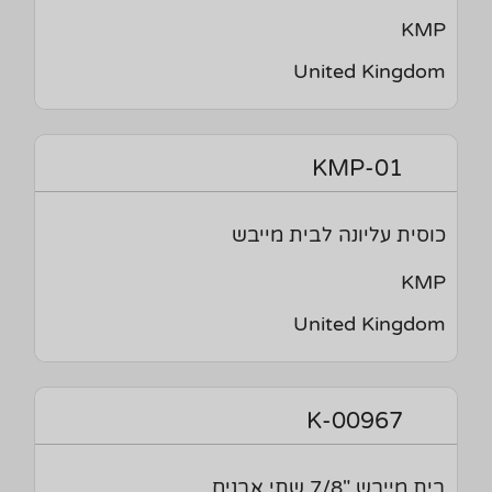
KMP
United Kingdom
KMP-01
כוסית עליונה לבית מייבש
KMP
United Kingdom
K-00967
בית מייבש "7/8 שתי אבנים