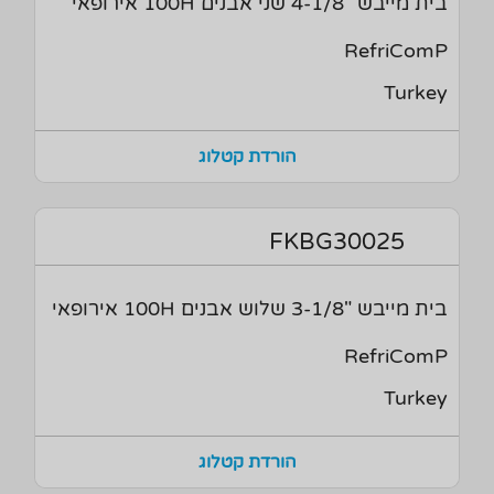
בית מייבש "4-1/8 שני אבנים 100H אירופאי
RefriComP
Turkey
הורדת קטלוג
FKBG30025
בית מייבש "3-1/8 שלוש אבנים 100H אירופאי
RefriComP
Turkey
הורדת קטלוג