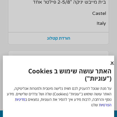
בית מייבש יניקה "2-5/8 פילטר אחד
Castel
Italy
הורדת קטלוג
023U5081
האתר עושה שימוש ב Cookies
אבן ייבוש לשריפה 48-DA
("עוגיות")
Danfoss
על מנת שנוכל להעניק לכם חווית גלישה מיטבית ולמטרות אנליטיקה,
האתר עושה שימוש ב"עוגיות" (Cookies) שלה ושל צדדים שלישיים. מידע
Denmark
נוסף והרחבה, לרבות מידע איך להסיר את העוגיות, נמצאים ב
מדיניות
הפרטיות
שלנו