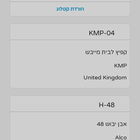
הורדת קטלוג
KMP-04
קפיץ לבית מייבש
KMP
United Kingdom
H-48
אבן יבוש 48
Alco