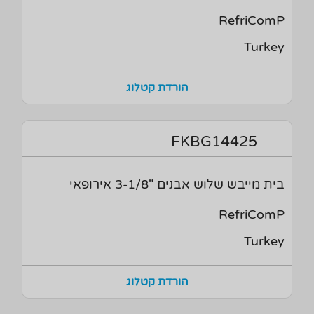
RefriComP
Turkey
הורדת קטלוג
FKBG14425
בית מייבש שלוש אבנים "3-1/8 אירופאי
RefriComP
Turkey
הורדת קטלוג