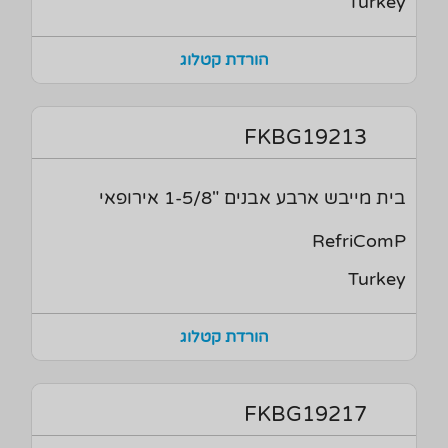
Turkey
הורדת קטלוג
FKBG19213
בית מייבש ארבע אבנים "1-5/8 אירופאי
RefriComP
Turkey
הורדת קטלוג
FKBG19217