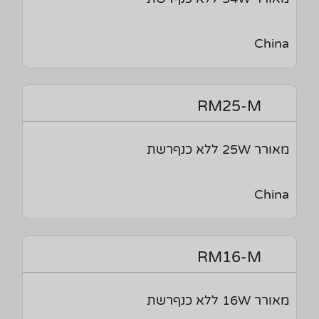
China
RM25-M
מאורר 25W ללא כנףרשת
China
RM16-M
מאורר 16W ללא כנףרשת