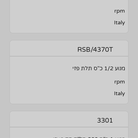
rpm
Italy
RSB/4370T
מנוע 1/2 כ"ס תלת פזי
rpm
Italy
3301