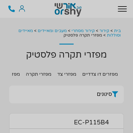
בית
>
קירור
>
קירור מסחרי
>
מעבים ומאיידים
>
מאיידים
וסוללות
>
מפזרי תקרה פלסטיק
מפזרי תקרה פלסטיק
מפזרים דו צדדיים
מפזרי צד
מפזרי תקרה
מפזרים תוצ
סינונים
EC-P115B4