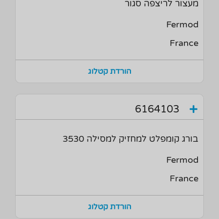
מעצור לריצפה סגור
Fermod
France
הורדת קטלוג
6164103
בורג קומפלט למחזיק למסילה 3530
Fermod
France
הורדת קטלוג