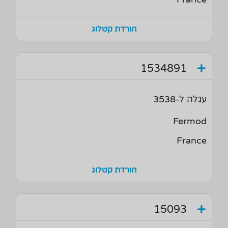
הורדת קטלוג
1534891
עגלה ל-3538
Fermod
France
הורדת קטלוג
15093