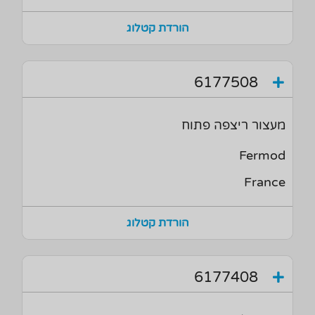
הורדת קטלוג
6177508
מעצור ריצפה פתוח
Fermod
France
הורדת קטלוג
6177408