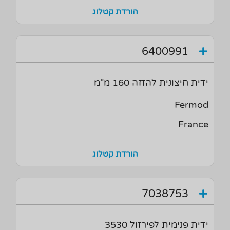
הורדת קטלוג
6400991
ידית חיצונית להזזה 160 מ"מ
Fermod
France
הורדת קטלוג
7038753
ידית פנימית לפירזול 3530