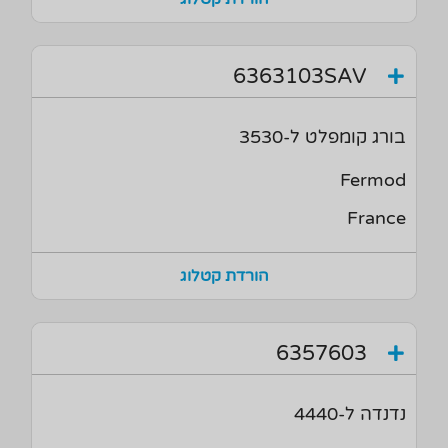
6363103SAV
בורג קומפלט ל-3530
Fermod
France
הורדת קטלוג
6357603
נדנדה ל-4440