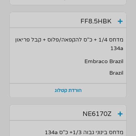
FF8.5HBK
מדחס 1/4 + כ"ס להקפאה/פלוס + קבל פריאון
134a
Embraco Brazil
Brazil
הורדת קטלוג
NE6170Z
מדחס בינוני גבוה 1/3+ כ"ס 134a