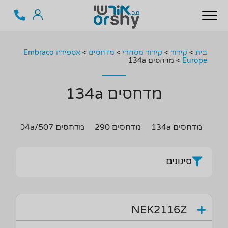
בית
>
קירור
>
קירור מסחרי
>
מדחסים
>
אספירה Embraco
Europe
>
מדחסים 134a
מדחסים 134a
מדחסים 134a
מדחסים 290
מדחסים 404a/507
מד
סינונים
NEK2116Z