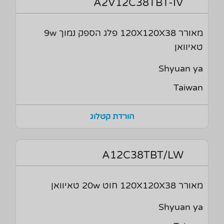
A2V12C38TBT-IV
מאורר 120X120X38 פלג הספק נמוך 9w
טאיוואן
Shyuan ya
Taiwan
הורדת קטלוג
A12C38TBT/LW
מאורר 120X120X38 חוט 20w טאיוואן
Shyuan ya