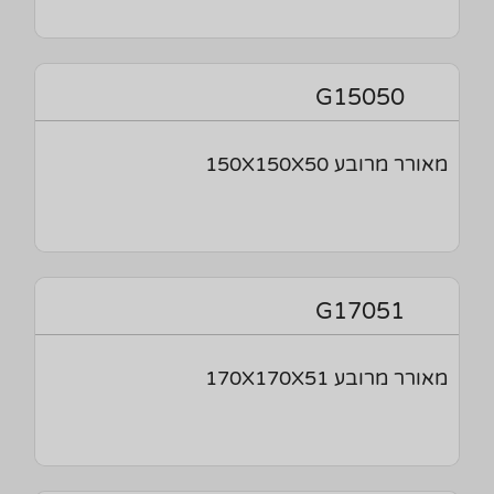
G15050
מאורר מרובע 150X150X50
G17051
מאורר מרובע 170X170X51