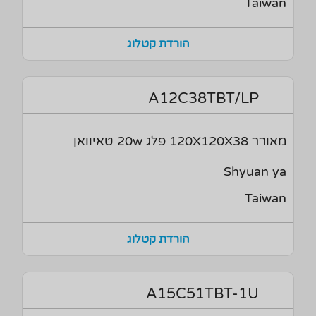
Taiwan
הורדת קטלוג
A12C38TBT/LP
מאורר 120X120X38 פלג 20w טאיוואן
Shyuan ya
Taiwan
הורדת קטלוג
A15C51TBT-1U