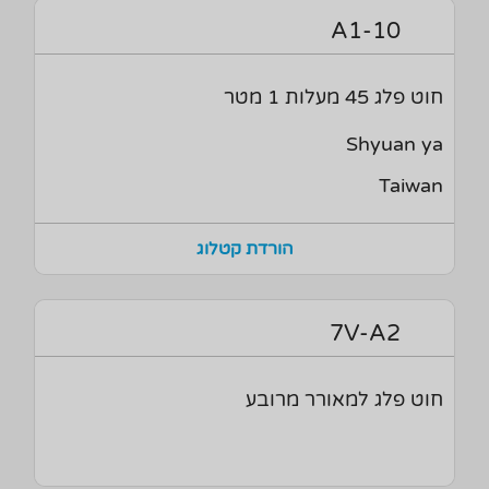
A1-10
חוט פלג 45 מעלות 1 מטר
Shyuan ya
Taiwan
הורדת קטלוג
7V-A2
חוט פלג למאורר מרובע