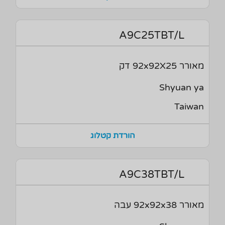
A9C25TBT/L
מאורר 92x92X25 דק
Shyuan ya
Taiwan
הורדת קטלוג
A9C38TBT/L
מאורר 92x92x38 עבה